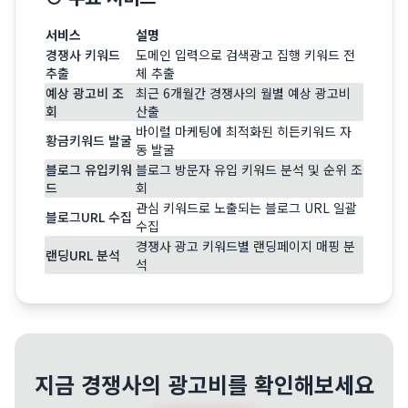
서비스
설명
경쟁사 키워드
도메인 입력으로 검색광고 집행 키워드 전
추출
체 추출
예상 광고비 조
최근 6개월간 경쟁사의 월별 예상 광고비
회
산출
바이럴 마케팅에 최적화된 히든키워드 자
황금키워드 발굴
동 발굴
블로그 유입키워
블로그 방문자 유입 키워드 분석 및 순위 조
드
회
관심 키워드로 노출되는 블로그 URL 일괄
블로그URL 수집
수집
경쟁사 광고 키워드별 랜딩페이지 매핑 분
랜딩URL 분석
석
지금 경쟁사의 광고비를 확인해보세요