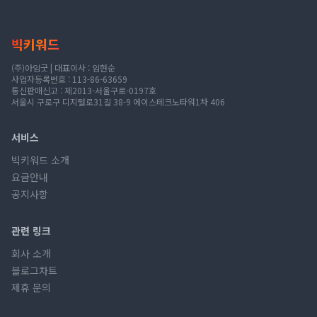
빅키워드
(주)아임굿 | 대표이사 : 임현순
사업자등록번호 : 113-86-63659
통신판매신고 : 제2013-서울구로-0197호
서울시 구로구 디지털로31길 38-9 에이스테크노타워1차 406
서비스
빅키워드 소개
요금안내
공지사항
관련 링크
회사 소개
블로그차트
제휴 문의