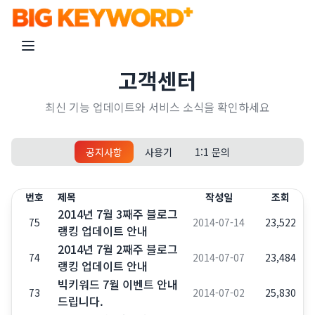
고객센터
최신 기능 업데이트와 서비스 소식을 확인하세요
공지사항
사용기
1:1 문의
번호
제목
작성일
조회
2014년 7월 3째주 블로그
75
2014-07-14
23,522
랭킹 업데이트 안내
2014년 7월 2째주 블로그
74
2014-07-07
23,484
랭킹 업데이트 안내
빅키워드 7월 이벤트 안내
73
2014-07-02
25,830
드립니다.