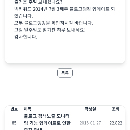
즐거운 주말 보내셨나요?
빅키워드 2014년 7월 3째주 블로그랭킹 업데이트 되
었습니다.
모두 블로그랭킹을 확인하시길 바랍니다.
그럼 일주일도 활기찬 하루 보내세요!
감사합니다.
목록
번호
제목
작성일
조회
블로그 검색노출 모니터
링 기능 업데이트로 인한
85
2015-01-27
22,822
중지 안내