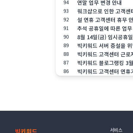
연말 업무 변경 안내
94
워크샵으로 인한 고객센터
93
설 연휴 고객센터 휴무 
92
추석 공휴일에 따른 업무
91
8월 14일(금) 임시공휴
90
빅키워드 서버 증설을 위
89
빅키워드 고객센터 근로자
88
빅키워드 블로그랭킹 3월
87
빅키워드 고객센터 연휴기간(2
86
서비스
빅키워드