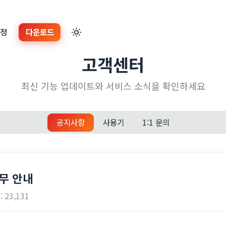
계정
다운로드
고객센터
최신 기능 업데이트와 서비스 소식을 확인하세요
공지사항
사용기
1:1 문의
무 안내
:
23,131