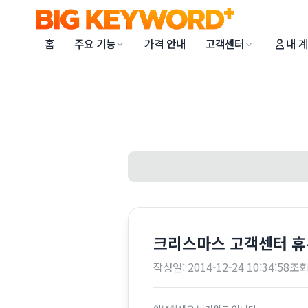
홈
주요 기능
가격 안내
고객센터
내 
크리스마스 고객센터 휴
작성일:
2014-12-24 10:34:58
조회