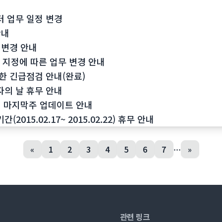
 업무 일정 변경
안내
 변경 안내
일 지정에 따른 업무 변경 안내
한 긴급점검 안내(완료)
의 날 휴무 안내
 마지막주 업데이트 안내
015.02.17~ 2015.02.22) 휴무 안내
...
«
1
2
3
4
5
6
7
»
관련 링크