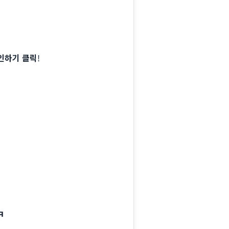
인하기 클릭
!
ㅋ