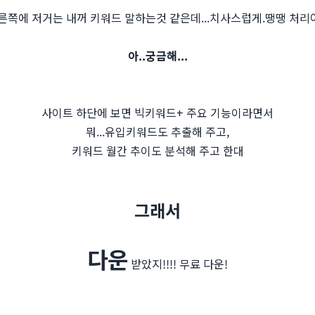
른쪽에 저거는 내꺼 키워드 말하는것 같은데...치사스럽게.땡땡 처리야.
아..궁금해...
사이트 하단에 보면 빅키워드+ 주요 기능이라면서
뭐...유입키워드도 추출해 주고,
키워드 월간 추이도 분석해 주고 한대
그래서
다운
받았지!!!! 무료 다운!