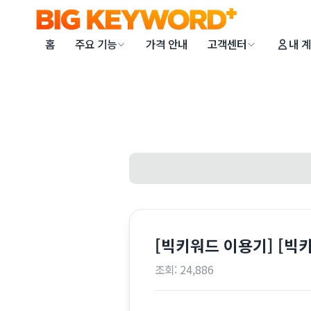
홈
주요 기능
가격 안내
고객센터
내 
[빅키워드 이용기] [빅
조회:
24,886